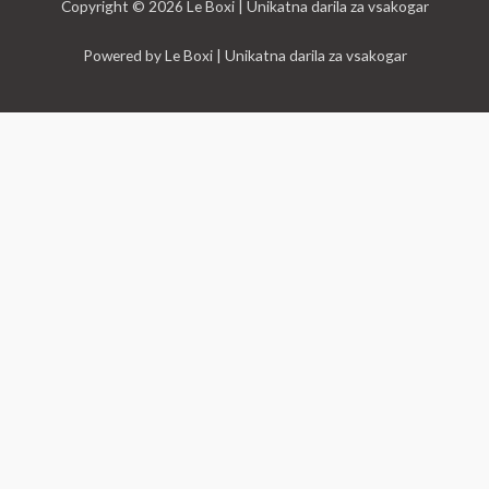
Copyright © 2026 Le Boxi | Unikatna darila za vsakogar
Powered by Le Boxi | Unikatna darila za vsakogar