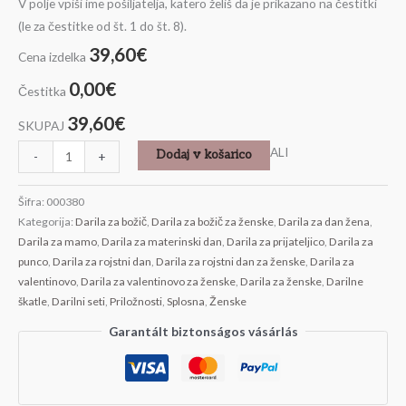
V polje vpiši ime pošiljatelja, katero želiš da je prikazano na čestitki
(le za čestitke od št. 1 do št. 8).
39,60€
Cena izdelka
0,00€
Čestitka
39,60€
SKUPAJ
ALI
Dodaj v košarico
-
+
Šifra:
000380
Kategorija:
Darila za božič
,
Darila za božič za ženske
,
Darila za dan žena
,
Darila za mamo
,
Darila za materinski dan
,
Darila za prijateljico
,
Darila za
punco
,
Darila za rojstni dan
,
Darila za rojstni dan za ženske
,
Darila za
valentinovo
,
Darila za valentinovo za ženske
,
Darila za ženske
,
Darilne
škatle
,
Darilni seti
,
Priložnosti
,
Splosna
,
Ženske
Garantált biztonságos vásárlás