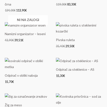
črna
119,00
€
83,30
€
134,00
€
113,90
€
NI NA ZALOGI
Izvirna
Trenutna
Izvirna
Trenutna
cena
cena
cena
cena
je
je:
je
je:
Namizni organizator – leseni
bila:
39,51€.
bila:
29,50€.
43,90€.
35,40€.
Pivska ruleta
43,90
€
39,51
€
35,40
€
29,50
€
Odpirač za steklenice – AS
Odpirač v obliki naboja
15,30
€
15,70
€
Izvirna
Trenutna
cena
cena
je
je:
Žig za meso
bila:
23,31€.