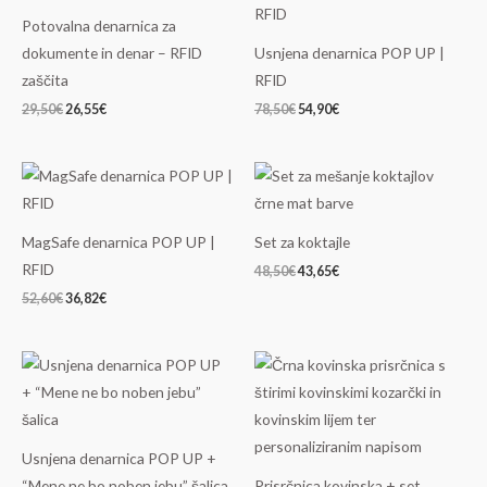
je
je:
je
je:
Potovalna denarnica za
bila:
26,55€.
bila:
54,90€.
29,50€.
78,50€.
dokumente in denar – RFID
Usnjena denarnica POP UP |
zaščita
RFID
29,50
€
26,55
€
78,50
€
54,90
€
Izvirna
Trenutna
Izvirna
Trenutna
cena
cena
cena
cena
je
je:
je
je:
bila:
36,82€.
bila:
43,65€.
52,60€.
48,50€.
MagSafe denarnica POP UP |
Set za koktajle
RFID
48,50
€
43,65
€
52,60
€
36,82
€
Izvirna
Trenutna
Cenovni
cena
cena
razpon:
je
je:
od
bila:
66,90€.
25,90€
97,00€.
do
43,90€
Usnjena denarnica POP UP +
“Mene ne bo noben jebu” šalica
Prisrčnica kovinska + set