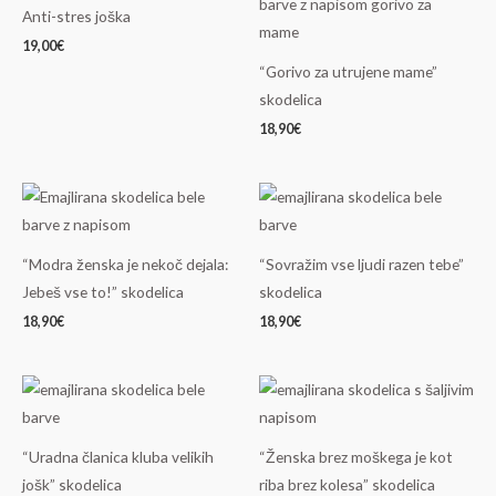
Anti-stres joška
19,00
€
“Gorivo za utrujene mame”
skodelica
18,90
€
“Modra ženska je nekoč dejala:
“Sovražim vse ljudi razen tebe”
Jebeš vse to!” skodelica
skodelica
18,90
€
18,90
€
“Uradna članica kluba velikih
“Ženska brez moškega je kot
jošk” skodelica
riba brez kolesa” skodelica