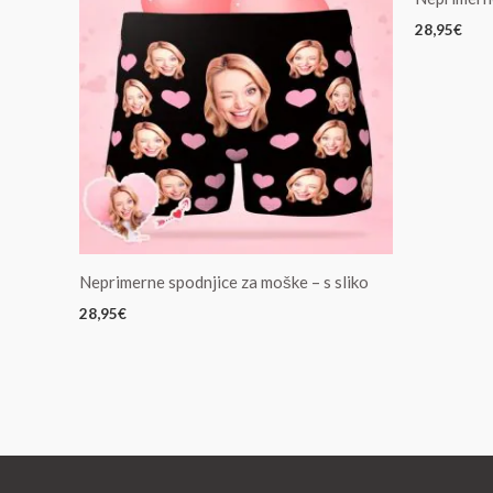
28,95
€
Neprimerne spodnjice za moške – s sliko
28,95
€