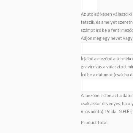
Az utolsó képen válaszd ki
tetszik, és amelyet szeretn
számot írd be a fenti mező
Adjon meg egy nevet vagy
Írja be a mezőbe a termékr
gravírozás a választott mi
Írd be a dátumot (csak ha 
A mezőbe írd be azt a dátu
csak akkor érvényes, ha ol
6-os minta). Példa: N.H.É (
Product total