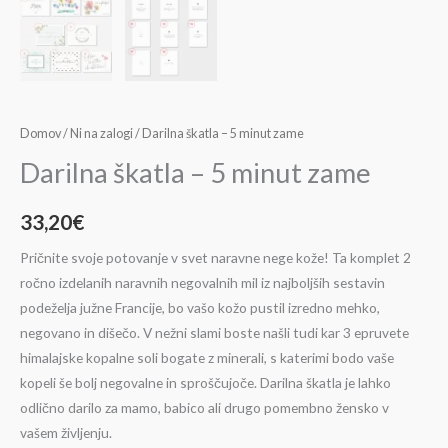
Domov
/
Ni na zalogi
/ Darilna škatla – 5 minut zame
Darilna škatla – 5 minut zame
33,20
€
Pričnite svoje potovanje v svet naravne nege kože! Ta komplet 2
ročno izdelanih naravnih negovalnih mil iz najboljših sestavin
podeželja južne Francije, bo vašo kožo pustil izredno mehko,
negovano in dišečo. V nežni slami boste našli tudi kar 3 epruvete
himalajske kopalne soli bogate z minerali, s katerimi bodo vaše
kopeli še bolj negovalne in sproščujoče. Darilna škatla je lahko
odlično darilo za mamo, babico ali drugo pomembno žensko v
vašem življenju.