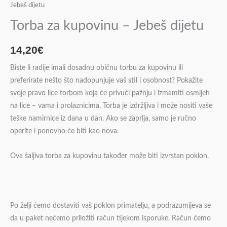
Jebeš dijetu
Torba za kupovinu – Jebeš dijetu
14,20
€
Biste li radije imali dosadnu običnu torbu za kupovinu ili
preferirate nešto što nadopunjuje vaš stil i osobnost? Pokažite
svoje pravo lice torbom koja će privući pažnju i izmamiti osmijeh
na lice – vama i prolaznicima. Torba je izdržljiva i može nositi vaše
teške namirnice iz dana u dan. Ako se zaprlja, samo je ručno
operite i ponovno će biti kao nova.
Ova šaljiva torba za kupovinu također može biti izvrstan poklon.
Po želji ćemo dostaviti vaš poklon primatelju, a podrazumijeva se
da u paket nećemo priložiti račun tijekom isporuke. Račun ćemo