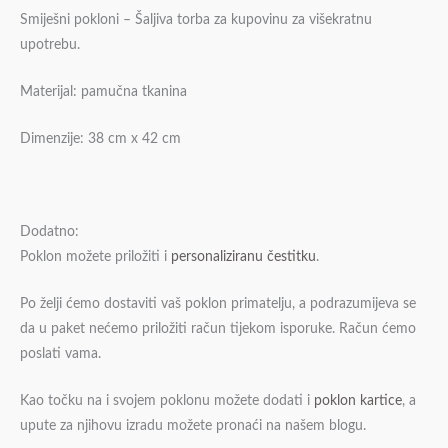
Smiješni pokloni – Šaljiva torba za kupovinu za višekratnu
upotrebu.
Materijal: pamučna tkanina
Dimenzije: 38 cm x 42 cm
Dodatno:
Poklon možete priložiti i
personaliziranu čestitku
.
Po želji ćemo dostaviti vaš poklon primatelju, a podrazumijeva se
da u paket nećemo priložiti račun tijekom isporuke. Račun ćemo
poslati vama.
Kao točku na i svojem poklonu možete dodati i
poklon kartice
, a
upute za njihovu izradu možete pronaći na našem blogu.