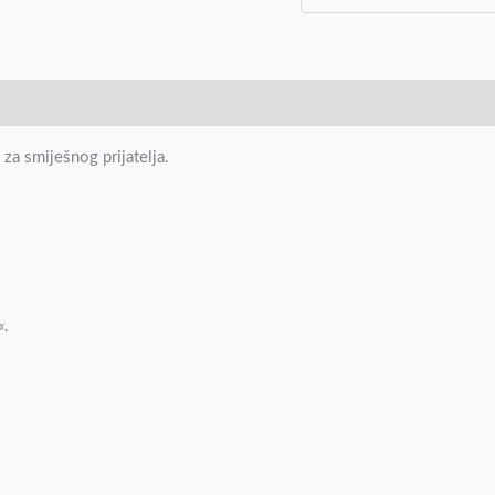
za smiješnog prijatelja.
«.