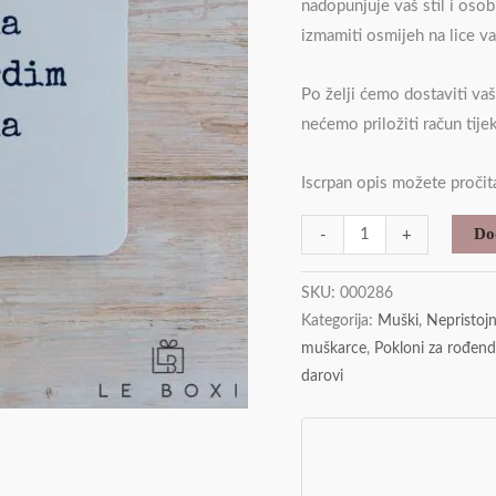
nadopunjuje vaš stil i oso
ne
izmamiti osmijeh na lice v
čuje
da
Po želji ćemo dostaviti va
prdim…
nećemo priložiti račun tij
količina
Iscrpan opis možete pročita
Do
-
+
SKU:
000286
Kategorija:
Muški
,
Nepristojn
muškarce
,
Pokloni za rođen
darovi