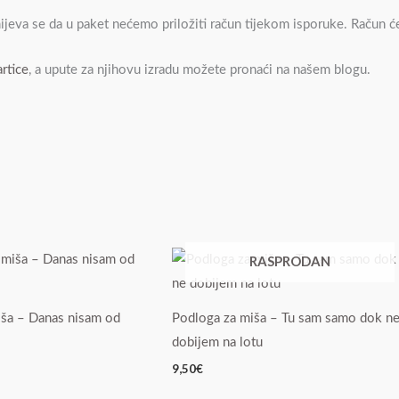
mijeva se da u paket nećemo priložiti račun tijekom isporuke. Račun 
rtice
, a upute za njihovu izradu možete pronaći na našem blogu.
RASPRODAN
iša – Danas nisam od
Podloga za miša – Tu sam samo dok n
dobijem na lotu
9,50
€