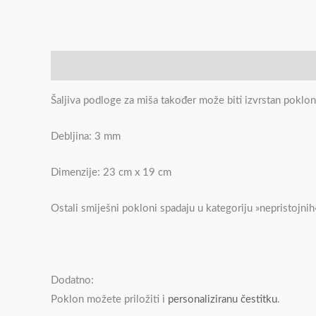
Opis
Recenzije (0)
Šaljiva podloge za miša također može biti izvrstan poklon 
Debljina: 3 mm
Dimenzije: 23 cm x 19 cm
Ostali smiješni pokloni spadaju u kategoriju »nepristojnih
Dodatno:
Poklon možete priložiti i
personaliziranu čestitku
.