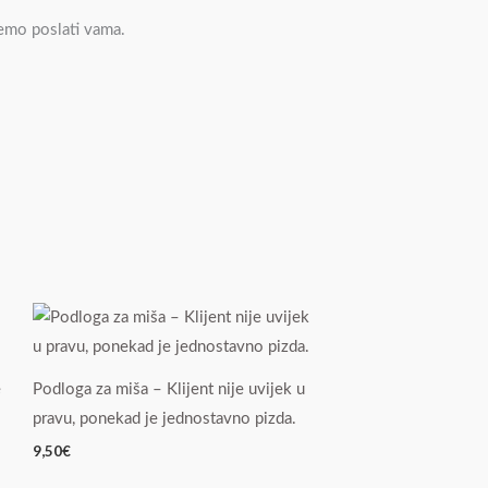
ćemo poslati vama.
e
Podloga za miša – Klijent nije uvijek u
pravu, ponekad je jednostavno pizda.
9,50
€